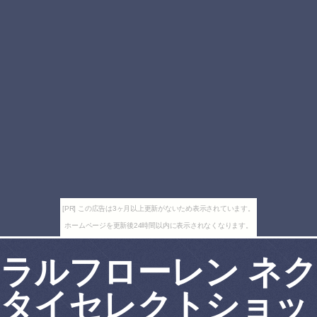
[PR] この広告は3ヶ月以上更新がないため表示されています。
ホームページを更新後24時間以内に表示されなくなります。
ラルフローレン ネク
タイセレクトショッ