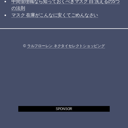
中間管理職なら知っておくべきマスク 白 洗えるの5つ
の法則
マスク 在庫がこんなに安くてごめんなさい
©
ラルフローレン ネクタイセレクトショッピング
SPONSOR