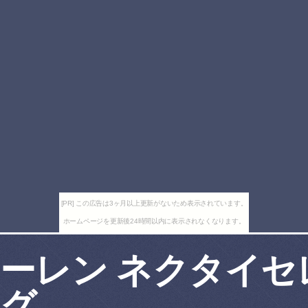
[PR] この広告は3ヶ月以上更新がないため表示されています。
ホームページを更新後24時間以内に表示されなくなります。
ーレン ネクタイセ
ング