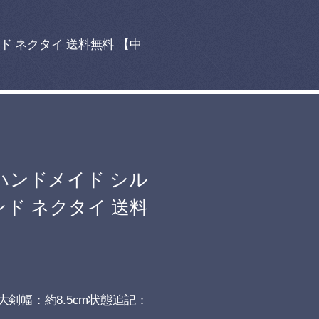
ランド ネクタイ 送料無料 【中
n ハンドメイド シル
ンド ネクタイ 送料
大剣幅：約8.5cm状態追記：