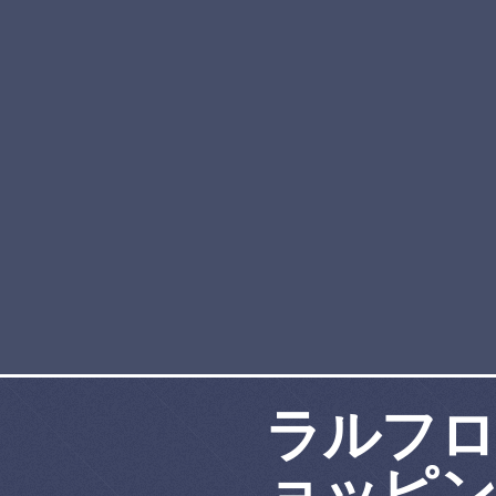
ラルフロ
ョッピ