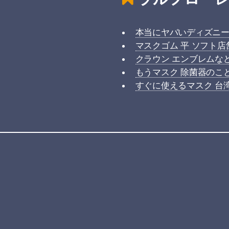
本当にヤバいディズニー
マスクゴム 平 ソフト
クラウン エンブレムな
もうマスク 除菌器のこ
すぐに使えるマスク 台