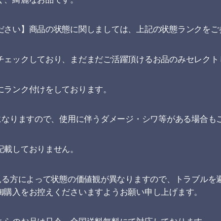
ださい】商品の状態に関しましては、上記の状態ランクをご
チェックしており、まだまだご活躍頂けるお品のみセレクト
にランク付けをしております。
品になりますので、使用に伴うダメージ・シワ等がある場合も
記載しておりません。
、見る方によって状態の価値観が異なりますので、トラブルを
御購入をお控えくださいますようお願い申し上げます。