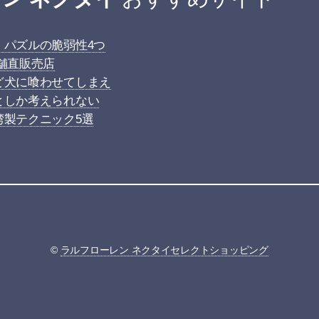
 パズルの脆弱性4つ
店舗直販売店
ど犬に喰わせてしまえ
としか考えられない
湾製テクニック5選
©
ラルフローレン ネクタイセレクトショッピング