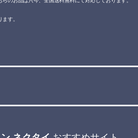
ちらのお品は只今、全国送料無料にて対応しております。
ります。
ン ネクタイ
おすすめサイト