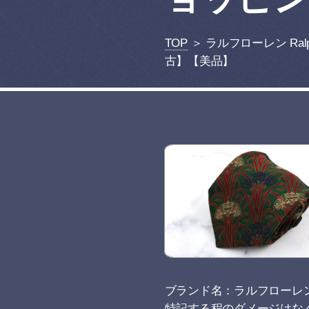
TOP
＞ ラルフローレン Ral
古】【美品】
ブランド名：ラルフローレン 
特記する程のダメージはな