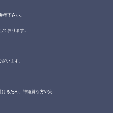
参考下さい。
しております。
ございます。
避けるため、神経質な方や完