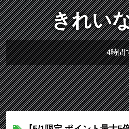
きれいな
4時間
【5/1限定 ポイント最大5