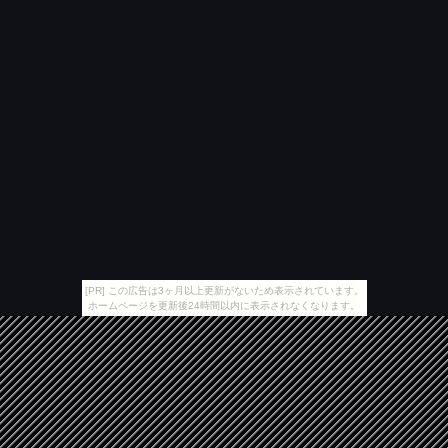
[PR] この広告は3ヶ月以上更新がないため表示されています。
ホームページを更新後24時間以内に表示されなくなります。