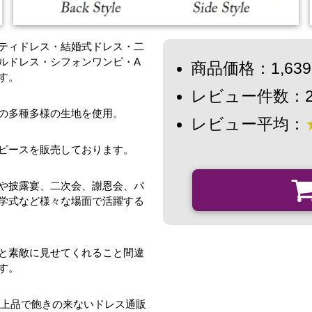
パーティドレス・結婚式ドレス・二
ルドレス・シフォンワンピ・A
商品価格：1,63
す。
レビュー件数：2
の多種多様の生地を使用。
レビュー平均：
ピースを販売しております。
や披露宴、二次会、謝恩会、パ
学式など様々な場面で活躍する
と素敵に見せてくれること間違
す。
、上品で飽きの来ないドレス通販