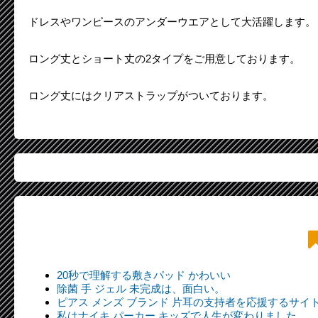
ドレスやワンピースのアンダーウエアとして大活躍します。
ロング丈とショート丈の2タイプをご用意しております。
ロング丈にはクリアストラップがついております。
20秒で理解する敷きパッド かわいい
除菌 手 ジェル 未完成は、面白い。
ピアス メンズ ブランド 片耳の支持者を応援するサイト
私はナイキ パーカー キッズで人生が変わりました