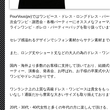
PourVous(pv)ではワンピース・ドレス・ロングドレス・
次会ワンピ・謝恩会・各種パーティーにオススメなフォーマ
ラインワンピ・ボレロ・パーティーバッグを取り扱っていま
セレブ感溢れるデザインでシフォン素材からサテン素材まで
また、ロング丈やショート丈などの大人の為のドレス・ワン
国内・海外より多数のお客様に支持して頂いており、結婚式
ーティー、演奏会、発表会、お呼ばれ、お子様の卒業式や入
ワンピやドレスばかりです。
ワンランク上の上質な高級ドレス・ワンピースは貴女をもっ
いなし！通販だから豊富な大きいサイズも取り揃えておりま
20代・30代・40代女性と多くの年代の方に楽しんで頂ける